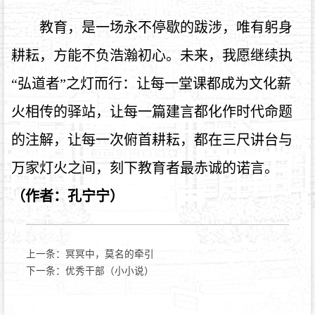
教育，是一场永不停歇的跋涉，唯有躬身
耕耘，方能不负浩瀚初心。未来，我愿继续执
“弘道者”之灯而行：让每一堂课都成为文化薪
火相传的驿站，让每一篇建言都化作时代命题
的注解，让每一次俯首耕耘，都在三尺讲台与
万家灯火之间，刻下教育者最赤诚的诺言。
（作者：孔宁宁）
上一条：
冥冥中，莫名的牵引
下一条：
优秀干部（小小说）