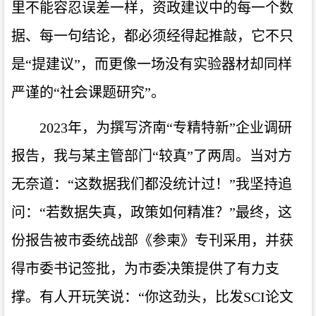
里不能容忍误差一样，资政建议中的每一个数
据、每一句结论，都必须经得起推敲，它不只
是“提建议”，而更像一场没有实验器材却同样
严谨的“社会课题研究”。
2023年，为撰写济南“专精特新”企业调研
报告，我与某主管部门“较真”了两周。当对方
无奈道：“这数据我们都没统计过！”我坚持追
问：“若数据失真，政策如何精准？”最终，这
份报告被市委统战部《参柬》专刊采用，并获
得市委书记签批，为市委决策提供了有力支
撑。有人开玩笑说：“你这劲头，比发SCI论文