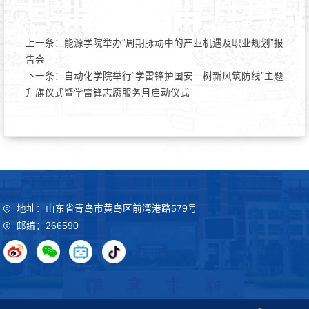
上一条：
能源学院举办“周期脉动中的产业机遇及职业规划”报
告会
下一条：
自动化学院举行“学雷锋护国安 树新风筑防线”主题
升旗仪式暨学雷锋志愿服务月启动仪式
地址：山东省青岛市黄岛区前湾港路579号
邮编：266590