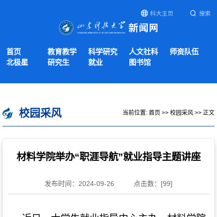
科大主页
搜索
首页
教育教学
科学研究
人文社科
师资队伍
北极星
研究生
就业
图书馆
校园采风
当前位置:
首页
>>
校园采风
>> 正文
材料学院举办“职涯导航”就业指导主题讲座
发布时间：2024-09-26
点击数：[
99
]