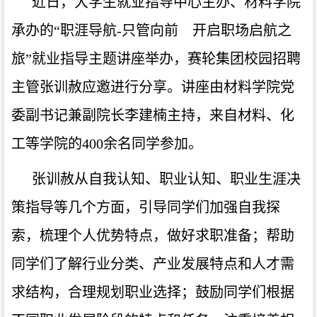
近
日，大学生就业指导中心主办、
材料
学院
承办的
“职涯导航-只管向前 开启职场启航之
旅”就业指导主题讲座
举办
，赛轮集团校园招聘
主管张训赦应邀进行分享。
讲座
由
材料
学院党
委副书记兼副院长李建楠主持，来自材料、化
工等学院的
400余名同学参加。
张训赦从自我认知、职业认知、职业生涯决
策指导等几个方面，引导同学们加强自我探
索，梳理个人优势特点，做好求职准备；帮助
同学们了解行业分类、产业发展特点和人才需
求结构，合理规划职业选择；鼓励同学们根据