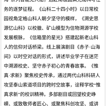
务的逐梦征程。《山科二十四小时》以日常校
园视角定格山科人朝夕坚守的模样，《溯史思
源忆山科》以校徽、矿山模型为信物溯源学校
发展根脉，《信箱里的星光》搭建起新老山科
人的信仰对话桥梁。线上展演剧目《赤子·山海
间》以时空对话的形式，讲述毕业学子在迷茫
中溯源校史、坚守赤子初心的青春故事。《惟
真·求新》聚焦校史传承，通过两代山科科研人
攻坚泰山索道项目的跨时空故事，诠释学校“惟
真求新”的校训精神。多部剧目或回望校史峥
嵘、或致敬师者匠心、或聚焦科创攻坚、或讲