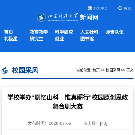
科大主页
搜索
首页
教育教学
科学研究
人文社科
师资队伍
北极星
研究生
就业
图书馆
校园采风
当前位置:
首页
>>
校园采风
>> 正文
学校举办“剧忆山科 惟真砺行”校园原创思政
舞台剧大赛
发布时间：2026-07-06
点击数：[
43
]