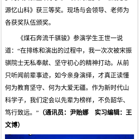
源忆山科》获三等奖。现场与会领导、老师为
各获奖队伍颁奖。
《煤石奔流千骐骏》参演学生王世一说
道：“在排练和演出的过程中，我一次次被宋振
骐院士无私奉献、坚守初心的精神打动。从前
只听闻前辈事迹，如今亲身演绎，才真正读懂
何为教育坚守、何为大爱无疆。作为新时代山
科学子，我们定会以先辈为榜样，不负韶华、
笃行致远。”
（通讯员：尹贻娜 实习编辑：王
文博）