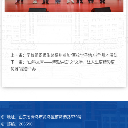
上一条：
学校组织师生赴德州参加“百校学子地方行”引才活动
下一条：
“山科文育——博雅讲坛”之“文学，让人生更精彩更
优雅”报告举办
地址：山东省青岛市黄岛区前湾港路579号
邮编：266590