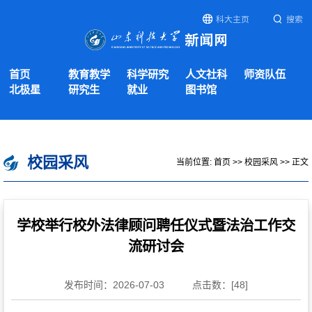
科大主页
搜索
首页
教育教学
科学研究
人文社科
师资队伍
北极星
研究生
就业
图书馆
校园采风
当前位置:
首页
>>
校园采风
>> 正文
学校举行校外法律顾问聘任仪式暨法治工作交
流研讨会
发布时间：2026-07-03
点击数：[
48
]