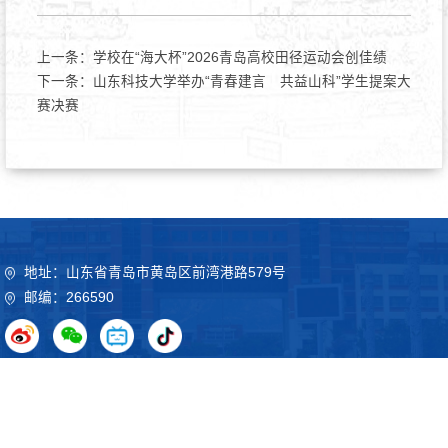
上一条：
学校在“海大杯”2026青岛高校田径运动会创佳绩
下一条：
山东科技大学举办“青春建言 共益山科”学生提案大
赛决赛
地址：山东省青岛市黄岛区前湾港路579号
邮编：266590
Copyright©2020 山东科技大学 鲁ICP备09051012号
鲁公网