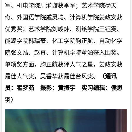
军、机电学院周漪璇获季军；艺术学院杨天
奇、外国语学院戚灵均、计算机学院姜政安获
优秀奖；艺术学院刘峻炜、测绘学院王钰雯、
能源学院韩瑞豪、化工学院朐正航、自动化学
院张文浩、赵真、计算机学院董涵获入围奖。
单项奖方面，朐正航获评人气之星，姜政安获
最佳人气奖，吴香华获最佳台风奖。
（通讯
员：霍梦茹 摄影：黄振宇 实习编辑：侯思
羽）