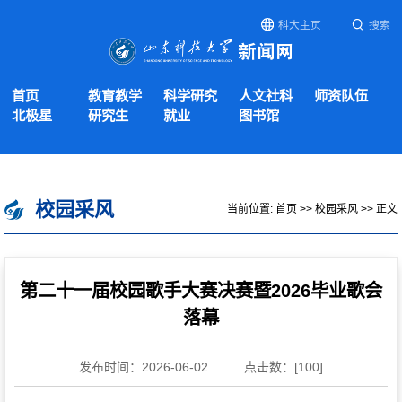
科大主页
搜索
首页
教育教学
科学研究
人文社科
师资队伍
北极星
研究生
就业
图书馆
校园采风
当前位置:
首页
>>
校园采风
>> 正文
第二十一届校园歌手大赛决赛暨2026毕业歌会
落幕
发布时间：2026-06-02
点击数：[
100
]