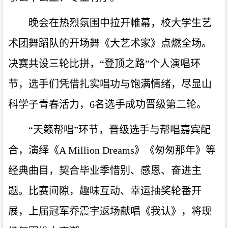
晚会在热烈氛围中拉开帷幕，校大学生艺
术团舞蹈队的开场舞《大艺术家》点燃全场。
决赛共设三轮比拼，“登顶之路”个人演唱环
节，选手们凭借扎实唱功与饱满情绪，尽显山
科学子青春活力，6名选手成功晋级第二轮。
“天籁帮唱”环节，晋级选手与帮唱嘉宾配
合，演绎《A Million Dreams》《匆匆那年》等
经典曲目，契合毕业季惜别、感恩、奋进主
题。比赛间隙，趣味互动、幸运抽奖轮番开
展，上届冠军乔震宇返场献唱《我认》，将现