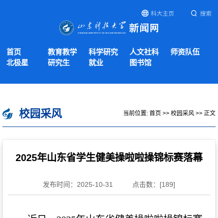
科大主页
搜索
首页
教育教学
科学研究
人文社科
师资队伍
北极星
研究生
就业
图书馆
校园采风
当前位置:
首页
>>
校园采风
>> 正文
2025年山东省学生健美操啦啦操锦标赛落幕
发布时间：2025-10-31
点击数：[
189
]