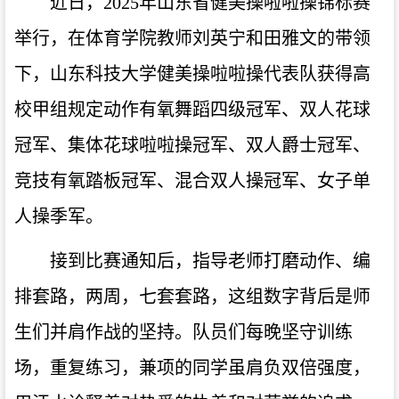
近日，2025年山东省健美操啦啦操锦标赛
举行，在体育学院教师刘英宁和田雅文的带领
下，山东科技大学健美操啦啦操代表队获得高
校甲组规定动作有氧舞蹈四级冠军、双人花球
冠军、集体花球啦啦操冠军、双人爵士冠军、
竞技有氧踏板冠军、混合双人操冠军、女子单
人操季军。
接到比赛通知后，指导老师打磨动作、编
排套路，两周，七套套路，这组数字背后是师
生们并肩作战的坚持。队员们每晚坚守训练
场，重复练习，兼项的同学虽肩负双倍强度，