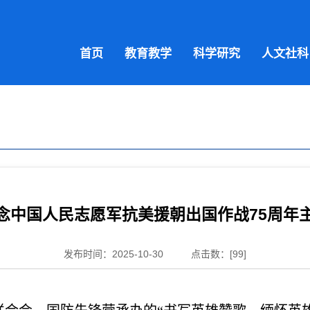
首页
教育教学
科学研究
人文社科
念中国人民志愿军抗美援朝出国作战75周年
发布时间：2025-10-30
点击数：[
99
]