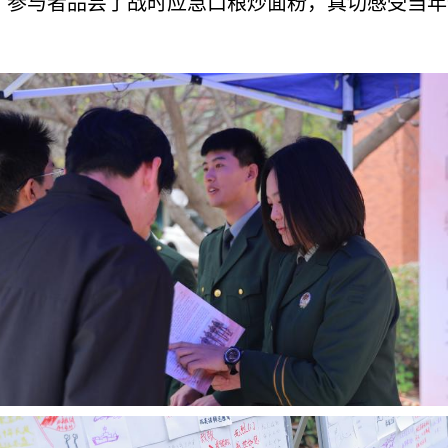
。参与者品尝了战时应急口粮炒面粉，真切感受当年
）