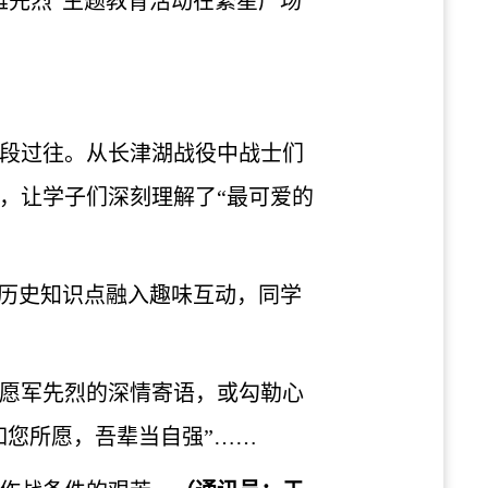
雄先烈”主题教育活动在繁星广场
一段过往。从长津湖战役中战士们
，让学子们深刻理解了“最可爱的
将历史知识点融入趣味互动，同学
愿军先烈的深情寄语，或勾勒心
世如您所愿，吾辈当自强”……