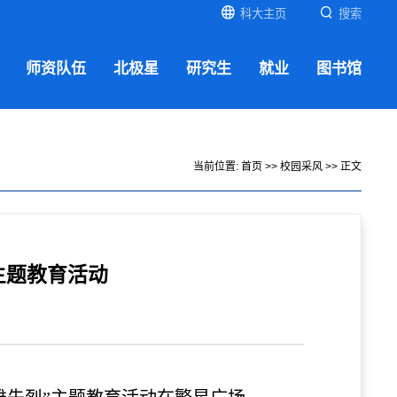
科大主页
搜索
师资队伍
北极星
研究生
就业
图书馆
当前位置:
首页
>>
校园采风
>> 正文
主题教育活动