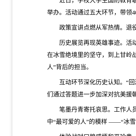
近日，学校大学生国防教育
举办。活动通过五大环节，带领4
政策宣讲点燃从军热情。退
‌历史展览再现英雄事迹。
在冰雪绝境里的坚守，到上甘岭
人”背后的担当。
‌互动环节深化历史认知。“
们通过答题进一步加深对抗美援
笔墨丹青寄托哀思。工作人
中“最可爱的人”的模样 ——“冰