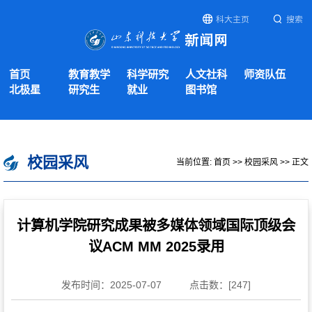
科大主页
搜索
首页
教育教学
科学研究
人文社科
师资队伍
北极星
研究生
就业
图书馆
校园采风
当前位置:
首页
>>
校园采风
>> 正文
计算机学院研究成果被多媒体领域国际顶级会
议ACM MM 2025录用
发布时间：2025-07-07
点击数：[
247
]