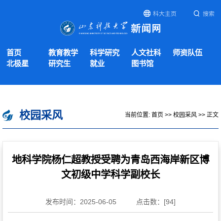
科大主页
搜索
首页
教育教学
科学研究
人文社科
师资队伍
北极星
研究生
就业
图书馆
校园采风
当前位置:
首页
>>
校园采风
>> 正文
地科学院杨仁超教授受聘为青岛西海岸新区博
文初级中学科学副校长
发布时间：2025-06-05
点击数：[
94
]