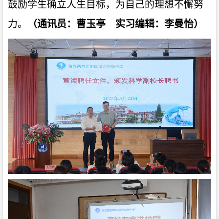
鼓励学生确立人生目标，为自己的理想不懈努
力。
（通讯员：曹玉亭 实习编辑：李曼怡）