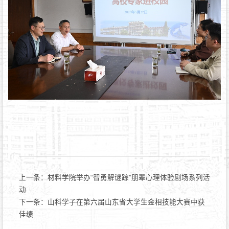
上一条：
材料学院举办“智勇解谜踪”朋辈心理体验剧场系列活
动
下一条：
山科学子在第六届山东省大学生金相技能大赛中获
佳绩