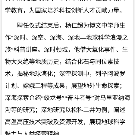
学教育，为国家培养科技创新人才贡献力量。
聘任仪式结束后，杨仁超为博文中学师生
作“深时、深空、深海、深地—地球科学浪漫之
旅”科普讲座。深时领域，他借大氧化事件、生
物大灭绝等地质历史，结合化石与同位素技
术，揭秘地球演化；深空探测中，列举阿波罗
计划、嫦娥工程等成果，展望地外生命探索；
深海探索介绍“蛟龙号”“奋斗者号”对马里亚纳海
沟等的研究；深地研究以松科二井为例，阐述
高温高压技术突破及资源开发，展现地球科学
魅力与人类探索精神。