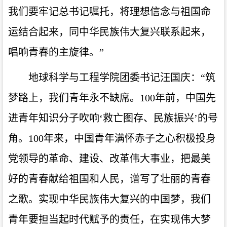
我们要牢记总书记嘱托，将理想信念与祖国命
运结合起来，同中华民族伟大复兴联系起来，
唱响青春的主旋律。”
地球科学与工程学院团委书记汪国庆：“筑
梦路上，我们青年永不缺席。100年前，中国先
进青年知识分子吹响‘救亡图存、民族振兴’的号
角。100年来，中国青年满怀赤子之心积极投身
党领导的革命、建设、改革伟大事业，把最美
好的青春献给祖国和人民，谱写了壮丽的青春
之歌。实现中华民族伟大复兴的中国梦，我们
青年要担当起时代赋予的责任，在实现伟大梦