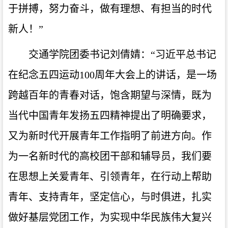
于拼搏，努力奋斗，做有理想、有担当的时代
新人！”
交通学院团委书记刘倩婧：“习近平总书记
在纪念五四运动100周年大会上的讲话，是一场
跨越百年的青春对话，饱含期望与深情，既为
当代中国青年发扬五四精神提出了明确要求，
又为新时代开展青年工作指明了前进方向。作
为一名新时代的高校团干部和辅导员，我们要
在思想上关爱青年、引领青年，在行动上帮助
青年、支持青年，坚定信心，与时俱进，扎实
做好基层党团工作，为实现中华民族伟大复兴