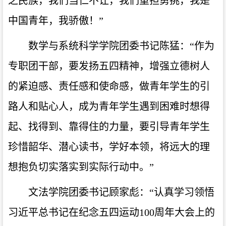
之民族，我们当仁不让，我们重担勇挑，我是
中国青年，我骄傲！”
数学与系统科学学院团委书记陈猛：“作为
专职团干部，要发扬五四精神，增强立德树人
的紧迫感、责任感和使命感，做青年学生的引
路人和贴心人，成为青年学生遇到困难时想得
起、找得到、靠得住的力量，要引导青年学生
珍惜韶华、潜心读书，学好本领，将远大的理
想抱负切实落实到实际行动中。”
文法学院团委书记顾家彪：“认真学习领悟
习近平总书记在纪念五四运动100周年大会上的