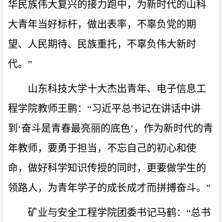
华民族伟大复兴的接力跑中，为新时代的山科
大青年当好标杆，做出表率，不辜负党的期
望、人民期待、民族重托，不辜负伟大新时
代。”
山东科技大学十大杰出青年、电子信息工
程学院教师王鹏：“习近平总书记在讲话中讲
到‘奋斗是青春最亮丽的底色’，作为新时代的青
年教师，要勇于担当，不忘自己的初心和使
命，做好科学知识传授的同时，更要做学生的
领路人，为青年学子的成长成才而拼搏奋斗。”
矿业与安全工程学院团委书记马鹤：“总书