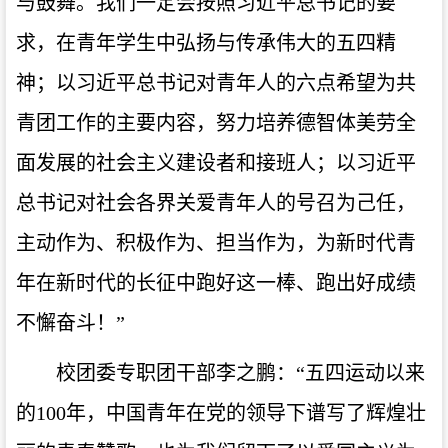
与鼓舞。我们一定会按照习近平总书记的要
求，在青年学生中弘扬与传承伟大的五四精
神；以习近平总书记对青年人的六点希望为共
青团工作的主要内容，努力培养德智体美劳全
面发展的社会主义建设者和接班人；以习近平
总书记对社会各界关爱青年人的号召为己任，
主动作为、积极作为、担当作为，为新时代青
年在新时代的长征中跑好这一棒、跑出好成绩
不懈奋斗！”
校团委专职团干部李之鹏：“五四运动以来
的100年，中国青年在党的领导下谱写了辉煌壮