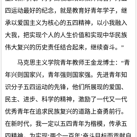
四运动最好的纪念，就是教育好青年学子，继
承以爱国主义为核心的五四精神，以小我融入
大我，把实现个人的人生价值和实现中华民族
伟大复兴的历史责任结合起来，继续奋斗。”
马克思主义学院青年教师王金龙博士：“青
年兴则国家兴，青年强则国家强。先进青年知
识分子五四运动的先锋，他们所展现的爱国、
民主、进步、科学的精神，激励了一代又一代
优秀青年在追求民族复兴的道路上奋勇前行。
在新时代，我一定以五四青年为楷模，传承五
四精神，为实现‘两个一百年’奋斗目标而贡献自