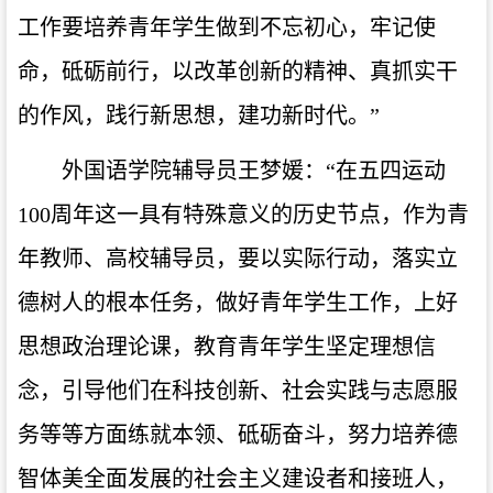
工作要培养青年学生做到不忘初心，牢记使
命，砥砺前行，以改革创新的精神、真抓实干
的作风，践行新思想，建功新时代。”
外国语学院辅导员王梦媛：“在五四运动
100周年这一具有特殊意义的历史节点，作为青
年教师、高校辅导员，要以实际行动，落实立
德树人的根本任务，做好青年学生工作，上好
思想政治理论课，教育青年学生坚定理想信
念，引导他们在科技创新、社会实践与志愿服
务等等方面练就本领、砥砺奋斗，努力培养德
智体美全面发展的社会主义建设者和接班人，