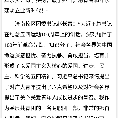
真求实，勇于拼搏，敢于担当，用青春和汗水
建功立业新时代！”
济南校区团委书记赵长青：“习近平总书记
在纪念五四运动100周年上的讲话，深刻缅怀了
100年前革命先烈、知识分子、社会各界为中国
命运深感担忧、奋力抗争、勇敢担当，培育并
形成了以爱国主义为核心的爱国、进步、民
主、科学的五四精神。习近平总书记深情提出
了对广大青年提出了六点希望以及对社会各界
提出了关心关爱青年人成长进步的号召。我作
为基层共青团的一名专职团干部，非常的振奋