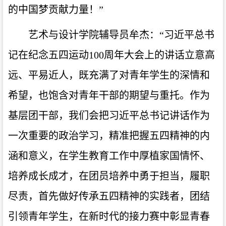
的中国梦贡献力量！”
艺术与设计学院辅导员牟杰：“习近平总书
记在纪念五四运动100周年大会上的讲话立意高
远、平易近人，既充满了对青年学生的深情和
希望，也饱含对青年干部的期望与重托。作为
基层团干部，我们会把习近平总书记讲话作为
一次重要的政治学习，精准把握五四精神的内
涵和意义，在学生教育工作中厚植家国情怀、
培养成长成才，在团员培养中勇于担当，履职
尽责，首先做好传承五四精神的实践者，团结
引领青年学生，在新时代的接力赛中彰显青春