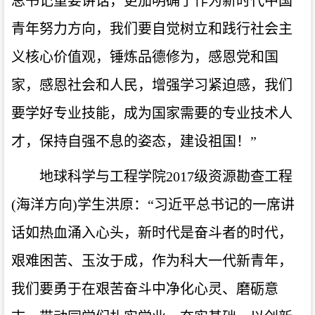
总书记重要讲话，更加明确了作为新时代中国
青年努力方向，我们要自觉树立和践行社会主
义核心价值观，锤炼品德修为，感恩党和国
家，感恩社会和人民，增强学习紧迫感，我们
要学好专业技能，成为国家需要的专业技术人
才，保持自强不息的姿态，建设祖国！”
地球科学与工程学院2017级资源勘查工程
(海洋方向)学生洪原：“习近平总书记的一席讲
话如热血涌入心头，新时代是奋斗者的时代，
艰难困苦、玉汝于成，作为科大一代新青年，
我们要勇于在艰苦奋斗中净化心灵、磨砺意