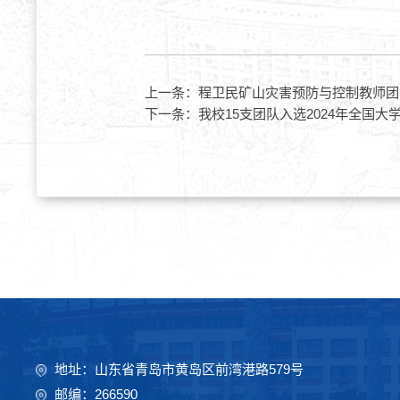
上一条：
程卫民矿山灾害预防与控制教师团
下一条：
我校15支团队入选2024年全国
地址：山东省青岛市黄岛区前湾港路579号
邮编：266590