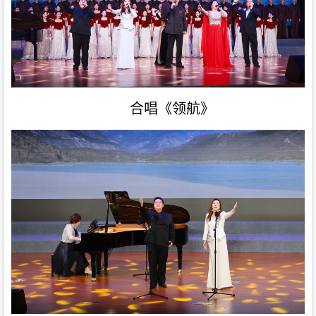
合唱《领航》