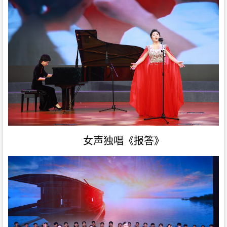
女声独唱《报答》