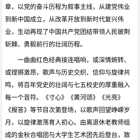
章，以党的奋斗历程为叙事主线，从建党伟业
到新中国成立，从改革开放到新时代复兴伟
业，生动再现了中国共产党团结带领人民披荆
斩棘、勇毅前行的壮阔历程。
一曲曲红色经典接连唱响，或深情婉转、
或铿锵激昂，歌声与历史交织、信仰与旋律共
鸣，将百年党史的壮阔与七五校史的厚重融入
每一个音符。《寸心》《黄河颂》《光亮》
《报答》等节目次第登场，以歌声回望峥嵘岁
月，以旋律激荡育人初心。由离退休老教师组
成的金秋合唱团与大学生艺术团先后登台，致