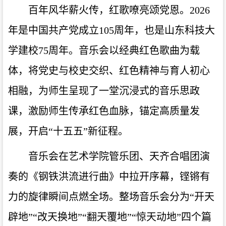
百年风华薪火传，红歌嘹亮颂党恩。2026
年是中国共产党成立105周年，也是山东科技大
学建校75周年。音乐会以经典红色歌曲为载
体，将党史与校史交织、红色精神与育人初心
相融，为师生呈现了一堂沉浸式的音乐思政
课，激励师生传承红色血脉，锚定高质量发
展，开启“十五五”新征程。
音乐会在艺术学院管乐团、天齐合唱团演
奏的《钢铁洪流进行曲》中拉开序幕，铿锵有
力的旋律瞬间点燃全场。整场音乐会分为“开天
辟地”“改天换地”“翻天覆地”“惊天动地”四个篇