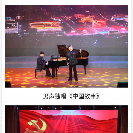
男声独唱《中国故事》