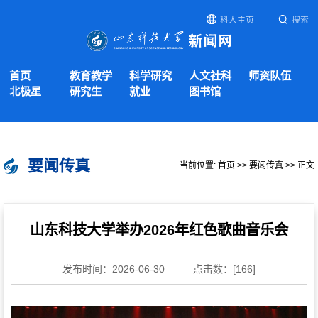
科大主页
搜索
首页
教育教学
科学研究
人文社科
师资队伍
北极星
研究生
就业
图书馆
要闻传真
当前位置:
首页
>>
要闻传真
>> 正文
山东科技大学举办2026年红色歌曲音乐会
发布时间：2026-06-30
点击数：[
166
]