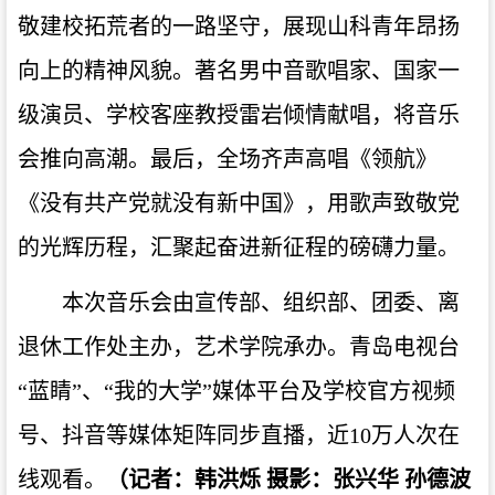
敬建校拓荒者的一路坚守，展现山科青年昂扬
向上的精神风貌。著名男中音歌唱家、国家一
级演员、学校客座教授雷岩倾情献唱，将音乐
会推向高潮。最后，全场齐声高唱《领航》
《没有共产党就没有新中国》，用歌声致敬党
的光辉历程，汇聚起奋进新征程的磅礴力量。
本次音乐会由宣传部、组织部、团委、离
退休工作处主办，艺术学院承办。青岛电视台
“蓝睛”、“我的大学”媒体平台及学校官方视频
号、抖音等媒体矩阵同步直播，近10万人次在
线观看。
（记者：韩洪烁 摄影：张兴华 孙德波