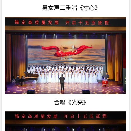
男女声二重唱《寸心》
合唱《光亮》