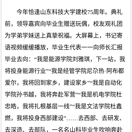
今年恰逢山东科技大学建校75周年。典礼
前，领导嘉宾向毕业生赠送玩偶，校友观礼团
为学弟学妹送上真挚祝福。大屏幕上，书记寄
语视频缓缓播放，毕业生代表一一向师长汇报
毕业去向：“我是能源学院刘雅琪，下一站，我
将投身能源行业”“我是经管学院尼尕热·阿布都
爱尔，我将回到家乡，建设家乡”“我是自动化
学院孙书越，我将奔赴军营”“我是机电学院杜
忠皓，我将扎根基层一线”“我是文法学院杜鑫
燃，我将投身西部建设”……去西部、去研发、
去深造、去部队，一名名山科毕业生吹响奔赴