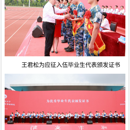
王君松为应征入伍毕业生代表颁发证书