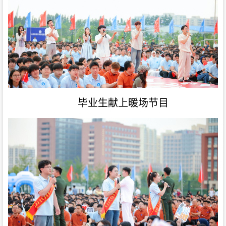
毕业生献上暖场节目