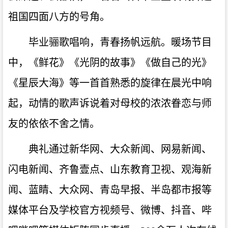
祖国四面八方的号角。
毕业骊歌唱响，青春扬帆远航。暖场节目
中，《鲜花》《光阴的故事》《做自己的光》
《星辰大海》等一首首熟悉的旋律在晨光中响
起，动情的歌声诉说着对母校的浓浓眷恋与师
友的依依不舍之情。
典礼通过新华网、大众新闻、网易新闻、
闪电新闻、齐鲁壹点、山东教育卫视、观海新
闻、蓝睛、大众网、青岛早报、半岛都市报等
媒体平台及学校官方视频号、微博、抖音、哔