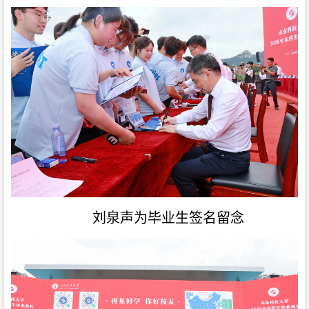
刘泉声为毕业生签名留念