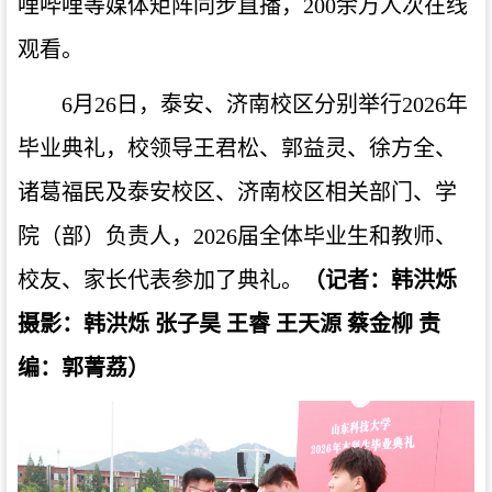
哩哔哩等媒体矩阵同步直播，200余万人次在线
观看。
6月26日，泰安、济南校区分别举行2026年
毕业典礼，校领导王君松、郭益灵、徐方全、
诸葛福民及泰安校区、济南校区相关部门、学
院（部）负责人，2026届全体毕业生和教师、
校友、家长代表参加了典礼。
（记者：韩洪烁
摄影：韩洪烁 张子昊 王睿 王天源 蔡金柳 责
编：郭菁荔）