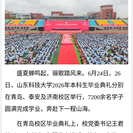
盛夏蝉鸣起，骊歌踏风来。6月24日、26
日，山东科技大学2026年本科生毕业典礼分别
在青岛、泰安及济南校区举行，7200余名学子
圆满完成学业，奔赴下一程山海。
在青岛校区毕业典礼上，校党委书记王君