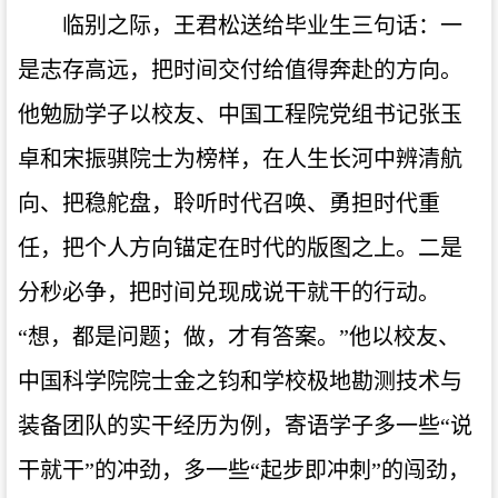
临别之际，王君松送给毕业生三句话：一
是志存高远，把时间交付给值得奔赴的方向。
他勉励学子以校友、中国工程院党组书记张玉
卓和宋振骐院士为榜样，在人生长河中辨清航
向、把稳舵盘，聆听时代召唤、勇担时代重
任，把个人方向锚定在时代的版图之上。二是
分秒必争，把时间兑现成说干就干的行动。
“想，都是问题；做，才有答案。”他以校友、
中国科学院院士金之钧和学校极地勘测技术与
装备团队的实干经历为例，寄语学子多一些“说
干就干”的冲劲，多一些“起步即冲刺”的闯劲，