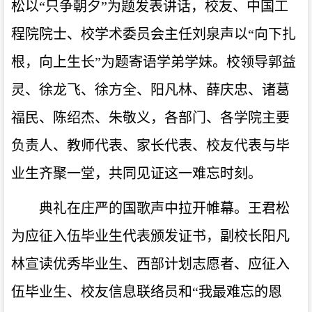
松以“只争朝夕”为题发表讲话，校友、中国工
程院院士、校学术委员会主任刘泉声以“向下扎
根，向上生长”为题寄语学弟学妹。校领导郭益
灵、徐龙飞、徐方全、阳凡林、薛庆忠、诸葛
福民、陈绍杰、朱敬义，各部门、各学院主要
负责人、教师代表、家长代表、校友代表与毕
业生齐聚一堂，共同见证这一难忘时刻。
典礼在庄严的国歌声中拉开帷幕。王君松
为应征入伍毕业生代表颁发证书，副校长
阳凡
林宣读优秀毕业生、西部计划志愿者、应征入
伍毕业生、校友信息联络员和“我最难忘的恩