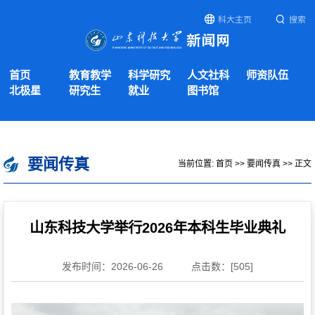
科大主页
搜索
首页
教育教学
科学研究
人文社科
师资队伍
北极星
研究生
就业
图书馆
要闻传真
当前位置:
首页
>>
要闻传真
>> 正文
山东科技大学举行2026年本科生毕业典礼
发布时间：2026-06-26
点击数：[
505
]