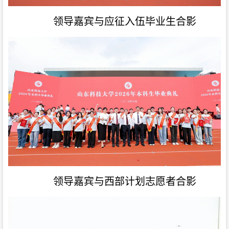
领导嘉宾与
应征入伍毕业生合影
领导嘉宾与
西部计划志愿者合影