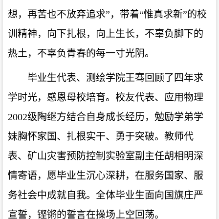
想，再苦也不放弃追求”，带着“惟真求新”的校
训精神，向下扎根，向上生长，
不辜负脚下的
热土，不辜负青春的每一寸光阴。
毕业生代表、测绘学院王骞回顾了四年求
学时光，感恩母校培育。校友代表、应用物理
2002级陶继方结合自身成长经历，勉励学弟学
妹胸怀家国、扎根实干、勇于突破。教师代
表、矿山灾害预防控制实验室副主任胡相明深
情寄语，愿毕业生沉心深耕，在服务国家、服
务社会中成就自我。全体毕业生面向国旗庄严
宣誓，铿锵的誓言在操场上空回荡。