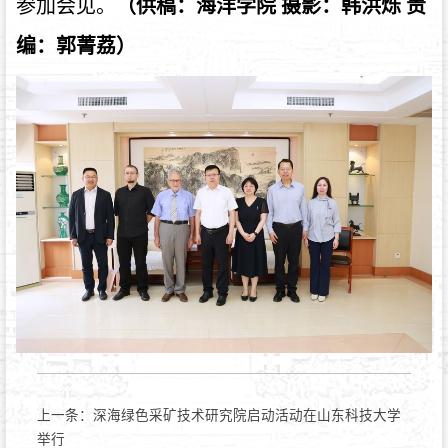
参加会见。
（供稿：海洋学院 摄影：韩洪烁 责
编：郭菁荔）
上一条：
深海绿色采矿技术研究院启动活动在山东科技大学
举行