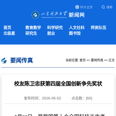
科大主页
搜索
首页
教育教学
科学研究
人文社科
师资队伍
北极星
研究生
就业
图书馆
要闻传真
当前位置:
首页
>>
要闻传真
>> 正文
校友陈卫忠获第四届全国创新争先奖状
发布时间：2026-06-02
点击数：[
60
]