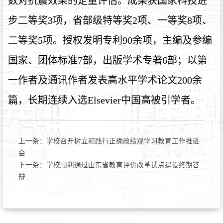
数对抗震效果的定量评估。成果获国家科技进
步二等奖3项，省部级特等奖2项、一等奖8项、
二等奖5项。授权发明专利90余项，主编及参编
国家、团体标准7部，出版学术专著6部；以第
一作者及通讯作者发表高水平学术论文200余
篇，长期连续入选Elsevier中国高被引学者。
上一条：
学校召开树立和践行正确政绩观学习教育工作推进
会
下一条：
学校顺利通过山东省教育评价改革试点建设终期答
辩