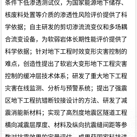
条件下低渗透测试仪，为国家能源地下储存、
核废料处置等介质的渗透性风险评价提供了科
学依据；自主研发的剪切渗流流变仪和多场耦
合流变设备，为软弱岩体长期性能评价提供了
科学依据；针对地下工程时效变形灾害控制的
难点，创造性提出了软岩大变形地下工程灾害
控制的缓冲层技术体系；研发了重大地下工程
灾害在线监测、分析与预警系统；提出了强震
区地下工程抗错断铰接设计的方法、研发了减
震消能新材料；实现了高烈度地震区隧道工程
横向减震层厚度、材料及纵向抗震缝间距等参