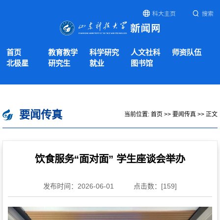
科大主页
搜索
首页
教育教学
科学研究
人文社科
师资队伍
北极星
研究生
就业
图书馆
要闻传真
当前位置:
首页
>>
要闻传真
>> 正文
饮食服务“面对面” 学生座谈会举办
发布时间：2026-06-01
点击数：[
159
]