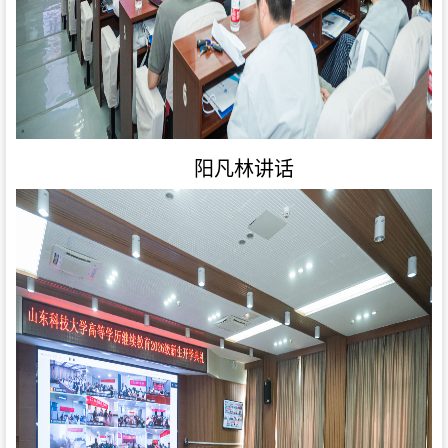
阳凡林讲话