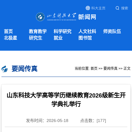
科大主页
搜索
首页
教育教学
科学研究
人文社科
师资队伍
北极星
研究生
就业
图书馆
要闻传真
当前位置:
首页
>>
要闻传真
>> 正文
山东科技大学高等学历继续教育2026级新生开
学典礼举行
发布时间：2026-05-18
点击数：[
177
]