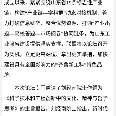
成立以来，紧紧围绕山东省19条标志性产业
链，构建“产业链—学科群”动态对接机制，着
力打破信息壁垒、整合优势资源、打通“产业出
题—高校答题—市场阅卷”协同链条，为山东工
业强省建设提供坚实支撑，联盟将以论坛召开
为契机，立足更高站位、拿出更实举措，加快
建设具有全国影响力的“齐鲁新工科”特色品
牌。
本次论坛专门邀请了刘经南院士作题为
《科学技术和工程创新中的文化、精神与哲学
思考》的主旨报告。刘经南院士指出，新时代