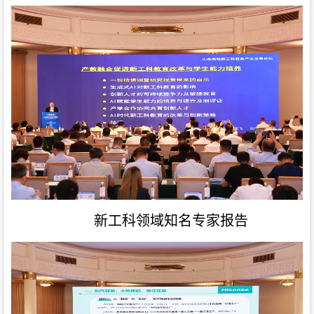
新工科领域知名专家报告