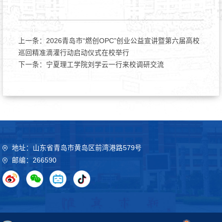
上一条：
2026青岛市“燃创OPC”创业公益宣讲暨第六届高校
巡回精准滴灌行动启动仪式在校举行
下一条：
宁夏理工学院刘学云一行来校调研交流
地址：山东省青岛市黄岛区前湾港路579号
邮编：266590