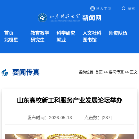
科大主页
搜索
首页
教育教学
科学研究
人文社科
师资队伍
北极星
研究生
就业
图书馆
要闻传真
当前位置:
首页
>>
要闻传真
>> 正文
山东高校新工科服务产业发展论坛举办
发布时间：2026-05-13
点击数：[
287
]