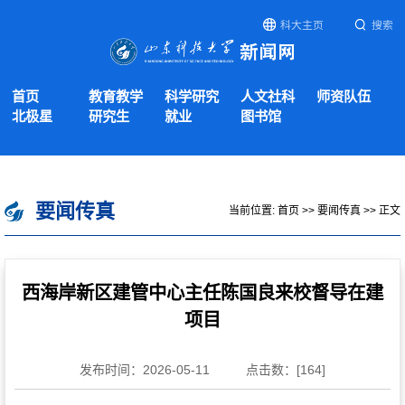
科大主页
搜索
首页
教育教学
科学研究
人文社科
师资队伍
北极星
研究生
就业
图书馆
要闻传真
当前位置:
首页
>>
要闻传真
>> 正文
西海岸新区建管中心主任陈国良来校督导在建
项目
发布时间：2026-05-11
点击数：[
164
]