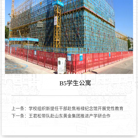
B5学生公寓
上一条：
学校组织新提任干部赴焦裕禄纪念馆开展党性教育
下一条：
王君松带队赴山东黄金集团推进产学研合作