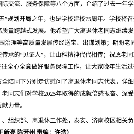
国际交流、服务保障等八个方面，介绍了过去一年学
十五五”规划开局之年，也是学校建校75周年。学校将
高质量跨越式发展。他希望广大离退休老同志继续发
校园治理等高质量发展传经送宝、出谋划策；期盼老
史传承的“见证人”，让山科精神代代相传；祝愿老
如既往全心全意做好服务保障工作，让大家晚年生活
方全陪同下分别走访慰问了离退休老同志代表，详细
老同志们对学校2025年取得的成就倍感振奋、深
贡献力量。
）、组织部、离退休工作处，泰安、济南校区相关负
王新亮 陈芳州 责编：许浩）