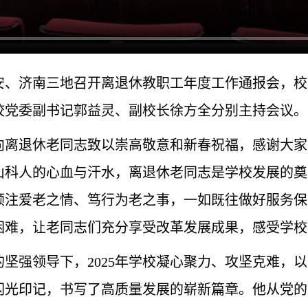
安、济南三地召开离退休教职工年度工作通报会，校
校党委副书记郭益灵、副校长徐方全分别主持会议。
向离退休老同志致以崇高敬意和新春祝福，感谢大家
山科人的心血与汗水，离退休老同志是学校发展的奠
倾注爱老之情、笃行为老之事，一如既往做好服务保
困难，让老同志们充分享受改革发展成果，感受学校
坚强领导下，2025年学校凝心聚力、攻坚克难，以“
闪光印记，书写了高质量发展的崭新篇章。他从党的