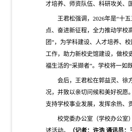
才培养、师资队伍、科研攻关、
王君松强调，2026年是“
点、奋进新征程，全力推动学校
团”，为学科建设、人才培养、
工作，助力新校史馆建设，做校
福生活的“采撷者”。学校将一
会后，王君松在郭益灵、徐
况，并致以亲切问候和美好祝愿。
支持学校事业发展，发挥余热、
校党委办公室（学校办公室
述活动。
（记者：许浩 通讯员：