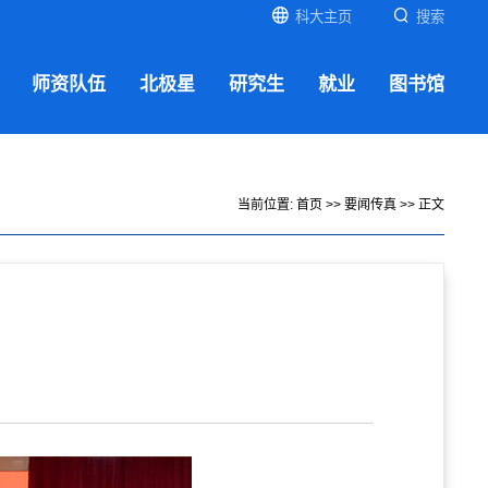
科大主页
搜索
师资队伍
北极星
研究生
就业
图书馆
当前位置:
首页
>>
要闻传真
>> 正文