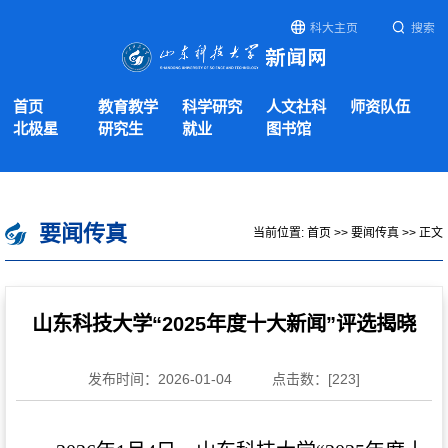
科大主页
搜索
首页
教育教学
科学研究
人文社科
师资队伍
北极星
研究生
就业
图书馆
要闻传真
当前位置:
首页
>>
要闻传真
>> 正文
山东科技大学“2025年度十大新闻”评选揭晓
发布时间：2026-01-04
点击数：[
223
]