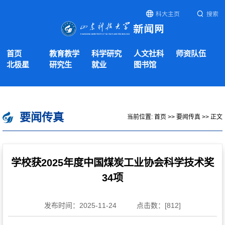
科大主页
搜索
首页
教育教学
科学研究
人文社科
师资队伍
北极星
研究生
就业
图书馆
要闻传真
当前位置:
首页
>>
要闻传真
>> 正文
学校获2025年度中国煤炭工业协会科学技术奖
34项
发布时间：2025-11-24
点击数：[
812
]