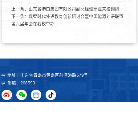
上一条：
山东省港口集团有限公司副总经理高亚来校调研
下一条：
数智时代外语教育创新研讨会暨中国能源外语联盟
第六届年会在我校举办
地址：山东省青岛市黄岛区前湾港路579号
邮编：266590
Copyright©2020 山东科技大学 鲁ICP备09051012号
鲁公网
安备37021102000032号