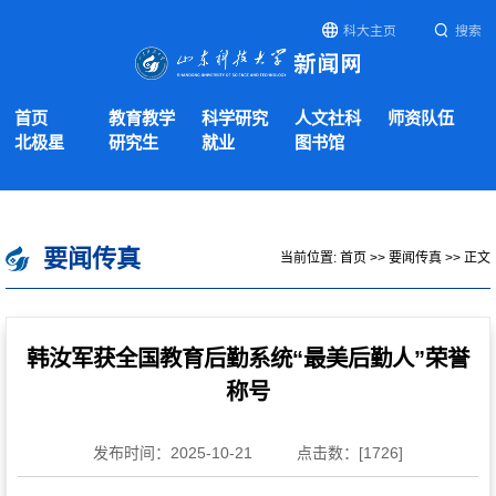
科大主页
搜索
首页
教育教学
科学研究
人文社科
师资队伍
北极星
研究生
就业
图书馆
要闻传真
当前位置:
首页
>>
要闻传真
>> 正文
韩汝军获全国教育后勤系统“最美后勤人”荣誉
称号
发布时间：2025-10-21
点击数：[
1726
]