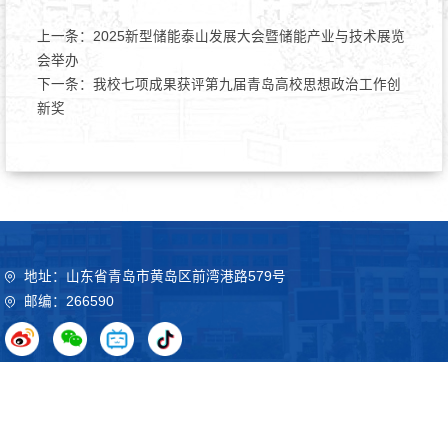
上一条：
2025新型储能泰山发展大会暨储能产业与技术展览
会举办
下一条：
我校七项成果获评第九届青岛高校思想政治工作创
新奖​​
地址：山东省青岛市黄岛区前湾港路579号
邮编：266590
Copyright©2020 山东科技大学 鲁ICP备09051012号
鲁公网