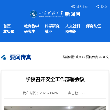
科大主页
搜索
首页
教育教学
科学研究
人文社科
师资队伍
北极星
研究生
就业
图书馆
要闻传真
当前位置:
首页
>>
要闻传真
>> 正文
学校召开安全工作部署会议
发布时间：2025-08-26
点击数：[
85
]