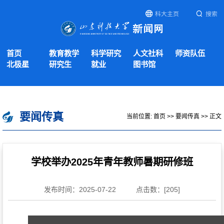
科大主页
搜索
首页
教育教学
科学研究
人文社科
师资队伍
北极星
研究生
就业
图书馆
要闻传真
当前位置:
首页
>>
要闻传真
>> 正文
学校举办2025年青年教师暑期研修班​
发布时间：2025-07-22
点击数：[
205
]