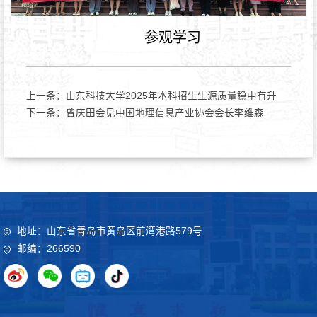
参观学习
上一条：
山东科技大学2025年本科招生生源质量稳中有升
下一条：
曾庆田会见中国地理信息产业协会会长李维森
地址：山东省青岛市黄岛区前湾港路579号
邮编：266590