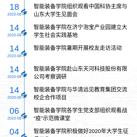
18
智能装备学院组织观看中国科协主席与
山东大学生见面会
2020-08
14
智能装备学院在济宁泡宝产业园建立大
学生社会实践基地
2020-08
14
智能装备学院暑期开展校友走访活动
2020-08
14
智能装备学院赴山东天河科技股份有限
公司考察调研
2020-08
14
智能装备学院与华清远见教育集团交流
校企合作项目
2020-08
06
智能装备学院各学生党支部组织观看战
“疫”示范微课堂
2020-08
04
智能装备学院积极做好2020年大学生征