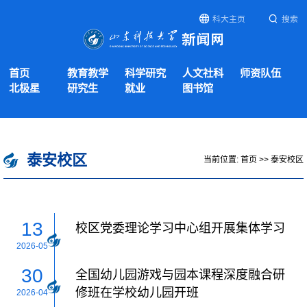
科大主页
搜索
首页
教育教学
科学研究
人文社科
师资队伍
北极星
研究生
就业
图书馆
泰安校区
当前位置:
首页
>>
泰安校区
13
校区党委理论学习中心组开展集体学习
2026-05
30
全国幼儿园游戏与园本课程深度融合研
修班在学校幼儿园开班
2026-04