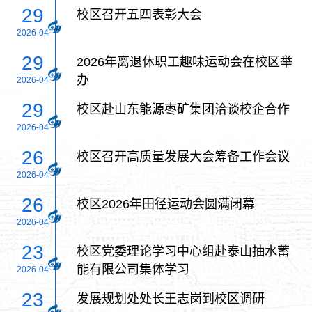
29
校区召开五四表彰大会
2026-04
29
2026年离退休职工趣味运动会在校区举
办
2026-04
29
校区赴山东能源枣矿集团洽谈校企合作
2026-04
26
校区召开高质量发展大会筹备工作会议
2026-04
26
校区2026年田径运动会圆满闭幕
2026-04
23
校区党委理论学习中心组赴泰山抽水蓄
能有限公司集体学习
2026-04
23
发展规划处处长王志岗到校区调研