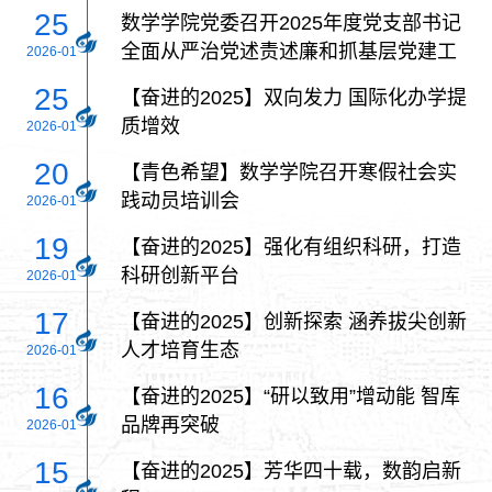
25
数学学院党委召开2025年度党支部书记
全面从严治党述责述廉和抓基层党建工
2026-01
作述职评议会议
25
【奋进的2025】双向发力 国际化办学提
质增效
2026-01
20
【青色希望】数学学院召开寒假社会实
践动员培训会
2026-01
19
【奋进的2025】强化有组织科研，打造
科研创新平台
2026-01
17
【奋进的2025】创新探索 涵养拔尖创新
人才培育生态
2026-01
16
【奋进的2025】“研以致用”增动能 智库
品牌再突破
2026-01
15
【奋进的2025】芳华四十载，数韵启新