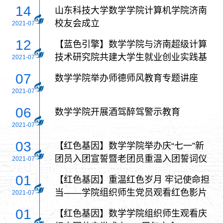
老年护养院
14
山东科技大学数学学院计算机学院济南
校友会成立
2021-07
12
【蓝色引擎】数学学院与济南超级计算
技术研究院共建大学生就业创业实践基
2021-07
地
07
数学学院举办师德师风教育专题讲座
2021-07
06
数学学院开展酒驾醉驾警示教育
2021-07
03
【红色基因】数学学院举办庆“七一”新
团员入团宣誓暨老团员重温入团誓词仪
2021-07
式
01
【红色基因】重温红色岁月 牢记使命担
当——学院组织师生党员观看红色影片
2021-07
《1921》
01
【红色基因】数学学院组织师生观看庆