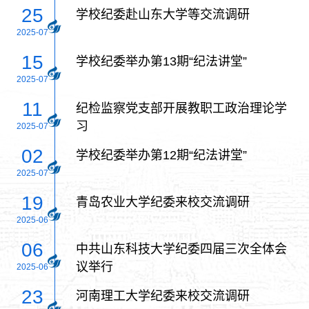
25
学校纪委赴山东大学等交流调研
2025-07
15
学校纪委举办第13期“纪法讲堂”
2025-07
11
纪检监察党支部开展教职工政治理论学
习
2025-07
02
学校纪委举办第12期“纪法讲堂”
2025-07
19
青岛农业大学纪委来校交流调研
2025-06
06
中共山东科技大学纪委四届三次全体会
议举行
2025-06
23
河南理工大学纪委来校交流调研