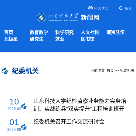
科大主页
搜索
首页
教育教学
科学研究
人文社科
师资队伍
北极星
研究生
就业
图书馆
纪委机关
当前位置:
首页
>>
纪委机关
10
山东科技大学纪检监察业务能力实务培
训、实战练兵“双实提升”工程培训班开
2025-09
班
01
纪委机关召开工作交流研讨会
2025-09