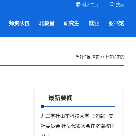
科大主页
搜索
师资队伍
北极星
研究生
就业
图书馆
当前位置:
首页
>>
计算机学院
最新要闻
九三学社山东科技大学（济南）支
社委员会 社员代表大会在济南校区