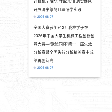
计算机学院“方寸琢光”非遗实践队
开展济宁篆刻非遗研学实践
2026-08-07
全国大赛获奖+13！我校学子在
2026年中国大学生机械工程创新创
意大赛—“欧波同杯”第十一届失效
分析赛暨全国失效分析精英赛中成
绩再创新高
2026-08-07