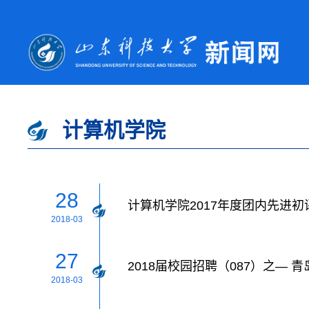
计算机学院
28
计算机学院2017年度团内先进
2018-03
27
2018届校园招聘（087）之— 
2018-03