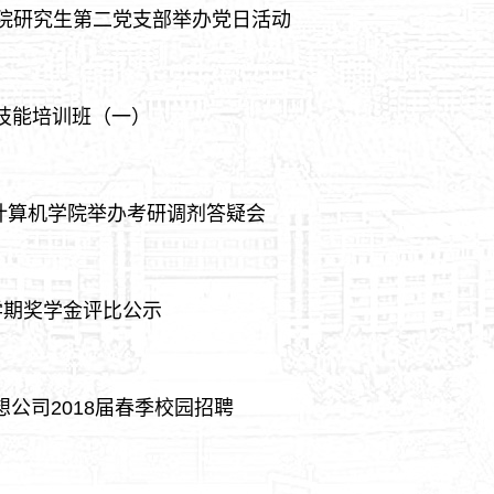
学院研究生第二党支部举办党日活动
传技能培训班（一）
计算机学院举办考研调剂答疑会
一学期奖学金评比公示
联想公司2018届春季校园招聘