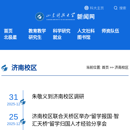
科大主页
搜索
首页
教育教学
科学研究
人文社科
师资队伍
北极星
研究生
就业
图书馆
济南校区
当前位置:
首页
>>
济南校区
31
朱敬义到济南校区调研
2025-12
25
济南校区联合天桥区举办“留学报国·智
汇天桥”留学归国人才经验分享会
2025-12