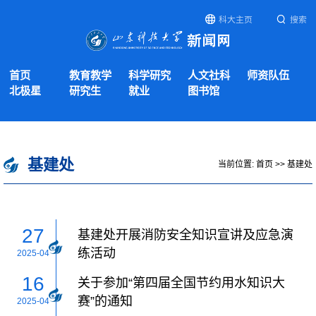
科大主页
搜索
首页
教育教学
科学研究
人文社科
师资队伍
北极星
研究生
就业
图书馆
基建处
当前位置:
首页
>>
基建处
27
基建处开展消防安全知识宣讲及应急演
练活动
2025-04
16
关于参加“第四届全国节约用水知识大
赛”的通知
2025-04