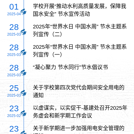
01
学校开展“推动水利高质量发展，保障我
国水安全” 节水宣传活动
2025-04
28
2025年“世界水日 中国水周” 节水主题系
列宣传（二）
2025-03
28
2025年“世界水日 中国水周” 节水主题系
列宣传（一）
2025-03
28
“凝心聚力 节水同行”节水倡议书
2025-03
25
关于学校第四次党代会期间安全用电的
通知
2025-03
23
以虚谋实，以实促干-基建处召开2025年
务虚会和新学期工作会议
2025-02
23
关于新学期进一步加强用电安全管理的