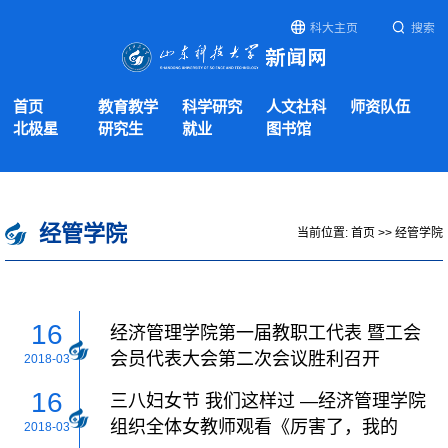
科大主页
搜索
首页
教育教学
科学研究
人文社科
师资队伍
北极星
研究生
就业
图书馆
经管学院
当前位置:
首页
>>
经管学院
16
经济管理学院第一届教职工代表 暨工会
会员代表大会第二次会议胜利召开
2018-03
16
三八妇女节 我们这样过 —经济管理学院
组织全体女教师观看《厉害了，我的
2018-03