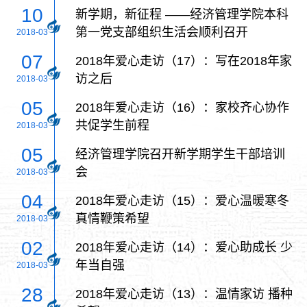
国》
10
新学期，新征程 ——经济管理学院本科
第一党支部组织生活会顺利召开
2018-03
07
2018年爱心走访（17）：写在2018年家
访之后
2018-03
05
2018年爱心走访（16）：家校齐心协作
共促学生前程
2018-03
05
经济管理学院召开新学期学生干部培训
会
2018-03
04
2018年爱心走访（15）：爱心温暖寒冬
真情鞭策希望
2018-03
02
2018年爱心走访（14）：爱心助成长 少
年当自强
2018-03
28
2018年爱心走访（13）：温情家访 播种