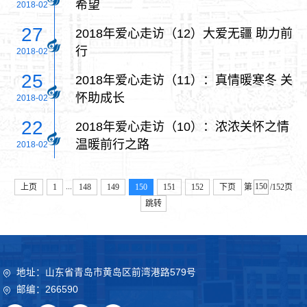
希望
2018-02
27
2018年爱心走访（12）大爱无疆 助力前
行
2018-02
25
2018年爱心走访（11）：真情暖寒冬 关
怀助成长
2018-02
22
2018年爱心走访（10）：浓浓关怀之情
温暖前行之路
2018-02
...
上页
1
148
149
150
151
152
下页
第
/152页
跳转
地址：山东省青岛市黄岛区前湾港路579号
邮编：266590