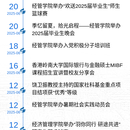
20
经管学院举办“欢送2025届毕业生”师生
篮球赛
2025-06
20
季忆留夏，拾光启程——经管学院举办
2025届毕业生晚会
2025-06
18
经管学院举办入党积极分子培训班
2025-06
16
香港岭南大学国际银行与金融硕士MIBF
课程招生宣讲暨校友分享会
2025-06
12
饶卫振教授主持的国家社科基金重点项
目结项获“优秀”等级
2025-06
12
经管学院举办暑期社会实践动员会
2025-06
12
经济管理学院举办“羽你同行 研途共进”