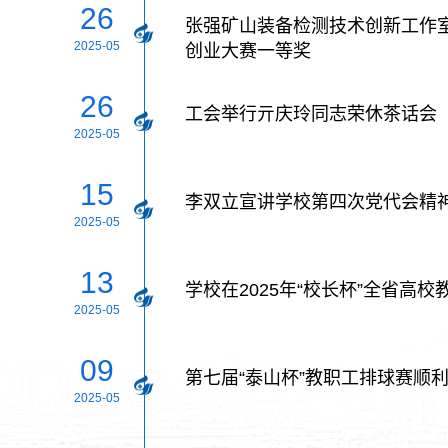
26
张强矿山装备检测技术创新工作室
2025-05
创业大赛一等奖
26
工会举行亓庆玲同志荣休茶话会
2025-05
15
李双立宣讲学校第四次党代会精
2025-05
13
学校在2025年“校长杯”全省高
2025-05
09
第七届“泰山杯”教职工排球赛顺
2025-05