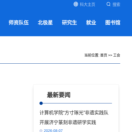
科大主页
搜索
师资队伍
北极星
研究生
就业
图书馆
当前位置:
首页
>>
工会
最新要闻
计算机学院“方寸琢光”非遗实践队
开展济宁篆刻非遗研学实践
2026-08-07