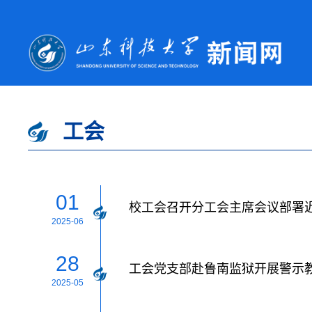
工会
01
校工会召开分工会主席会议部署
2025-06
28
工会党支部赴鲁南监狱开展警示
2025-05