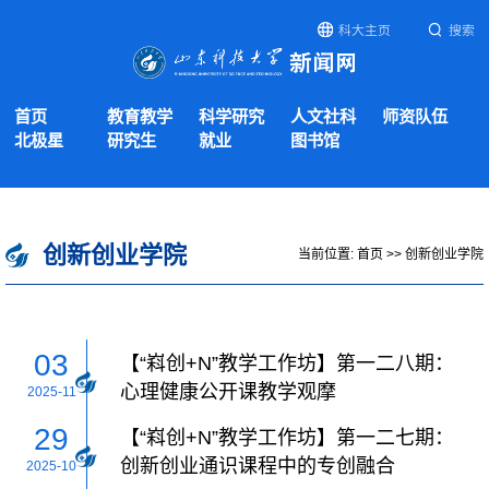
科大主页
搜索
首页
教育教学
科学研究
人文社科
师资队伍
北极星
研究生
就业
图书馆
创新创业学院
当前位置:
首页
>>
创新创业学院
03
【“嵙创+N”教学工作坊】第一二八期：
心理健康公开课教学观摩
2025-11
29
【“嵙创+N”教学工作坊】第一二七期：
创新创业通识课程中的专创融合
2025-10