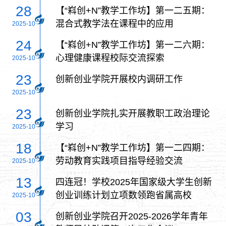
28
【“嵙创+N”教学工作坊】第一二五期：
混合式教学法在课程中的应用
2025-10
24
【“嵙创+N”教学工作坊】第一二六期：
心理健康课程校际交流探索
2025-10
23
创新创业学院开展校内调研工作
2025-10
23
创新创业学院扎实开展教职工政治理论
学习
2025-10
18
【“嵙创+N”教学工作坊】第一二四期：
劳动教育实践项目指导经验交流
2025-10
13
四连冠！学校2025年国家级大学生创新
创业训练计划立项数领跑省属高校
2025-10
03
创新创业学院召开2025-2026学年青年