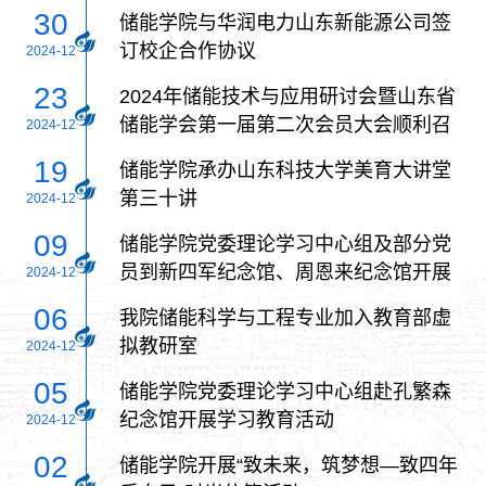
30
储能学院与华润电力山东新能源公司签
订校企合作协议
2024-12
23
2024年储能技术与应用研讨会暨山东省
储能学会第一届第二次会员大会顺利召
2024-12
开
19
储能学院承办山东科技大学美育大讲堂
第三十讲
2024-12
09
储能学院党委理论学习中心组及部分党
员到新四军纪念馆、周恩来纪念馆开展
2024-12
学习教育活动
06
我院储能科学与工程专业加入教育部虚
拟教研室
2024-12
05
储能学院党委理论学习中心组赴孔繁森
纪念馆开展学习教育活动
2024-12
02
储能学院开展“致未来，筑梦想—致四年